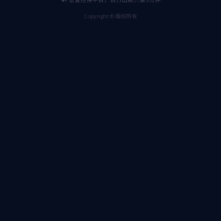
2024年7月7日，英国上市公司365迎来
领导班子亲临报到现场并走访员工宿舍，关心
实践的机会，学习理论...
​英国上市公司365赴湖南省部
为全面做好2025级能源动力专业研究生的
2024年5月9日-11日，在​公司党委书记尹
商大学开展交流宣传工作。...
英国上市公司3652024年硕士
----------------------------------------------------------