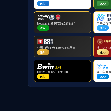
研究生教育
通知公告
教务动态