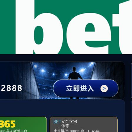
中国·365英国上市(集团)有限公司公司|官方网站
队伍
旗下产业
研究生教育
科学研究
员