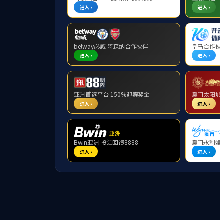
首页
>>
团队队伍
>>
教师名录
>>
W
>