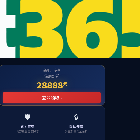
集团首页
联系我们
工园地
员工专栏
工会专栏
资料下载