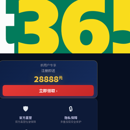
集团首页
联系我们
工园地
员工专栏
工会专栏
资料下载