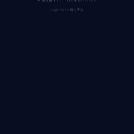
发布时间：2026-01-19
程热物理，材料化工