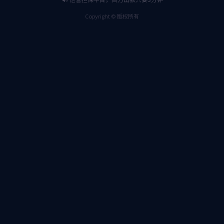
发布时间：2023-10-31
马尔文粒度分析仪