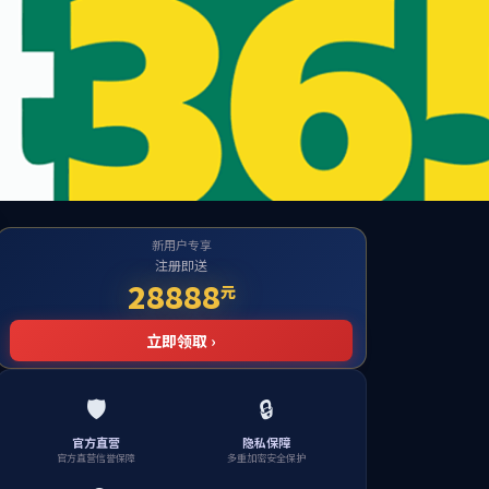
集团首页
联系我们
工园地
员工专栏
工会专栏
资料下载