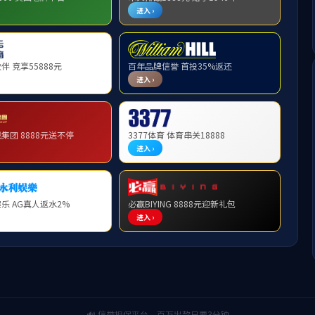
马尔文粒度分析仪