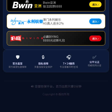
目的是进一步强化员工创新创业能力训练，增
强员工的创新能力和创业能力，培养适应创新
型国家建设需要的高水平人才。
（
撰文：
王文豪 初审：刘哲 复审：李利平
）
2019年度英国上市公司365老员
工创新创业项目考核优秀名单
集
项
项
项
指
团
目
项目
序
目
目
导
验
负
其他
号
名
级
教
收
责
成员
称
别
师
结
人
果
用
于