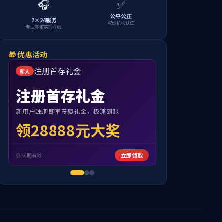
导师培训会