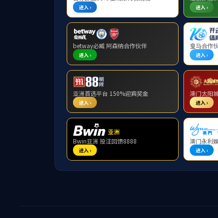
首页
>>
研究生教育
>>
教务动态
>> 正文