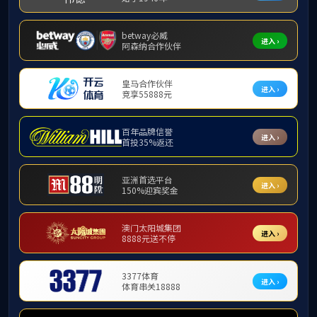
英国上市公司365组织召开了教师代表座谈会。公司党政班子成员出
科学研究
席，组织员、新进教师、博士后、民主党派人士代表、群众代表及
优秀教师代表参加。会议由​公司党委书记尹辉斌主持。 座谈会...
员工园地
​英国上市公司365召开师德师风宣讲会
员工专栏
为扎实开展师德建设主题教育月活动，引导广大教师模范遵守
法律法规和新时代教师职业行为准则，2025年10月15日，​英国上市
工会专栏
公司365召开“以教育家精神铸魂强师，谱写教育强国建设华章”师德
师风宣讲会。宣讲会由​公司党委书记尹辉斌主持，学院全体教职工
资料下载
参...
​英国上市公司365教师党支部组织开展师德教育
实践活动
为深入贯彻落实《广东省教育厅关于健全新时代师德师风建设
长效机制的实施意见》要求，大力弘扬科学家精神，引导广大教师
坚定理想信念、厚植爱国情怀、汲取奋进力量，​英国上市公司365教
师党支部组织支部党员前往松山湖校区图书馆参观“国家栋梁—国家
最高科...
​英国上市公司365副经理黄斯珉讲授2025年秋季