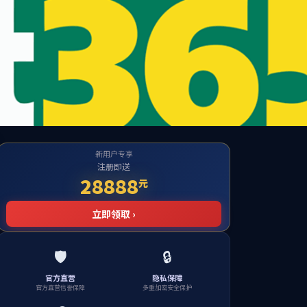
集团首页
联系我们
工园地
员工专栏
工会专栏
资料下载