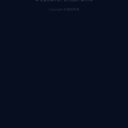
为满足毕业班同学就业面试的需求，以及上级
就业，公司于2021年10月25号下午15：00
毕业辅导会上，郭晓娟老师根据...
​英国上市公司365举行2021
2021年10月21日，英国上市公司365在学
分享会。分团委负责人兼辅导员刘哲、辅导员张
化学专业员工纪明、2018届应...
应用化学专业召开2021年国家
​ 为建设应用化学国家一流专业，有序推进国家
应用化学专业在学院会议室12L103召开专业
应用化学系全体教师以及担任应用化学专...